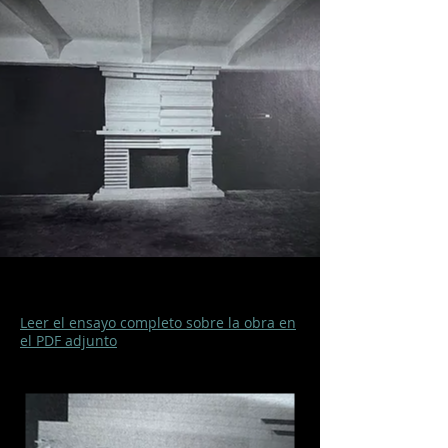
Leer el ensayo completo sobre la obra en
el PDF adjunto