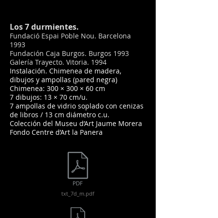
Los 7 durmientes.
Fundació Espai Poble Nou. Barcelona
1993
Fundación Caja Burgos. Burgos 1993
Galería Trayecto. Vitoria. 1994
Instalación. Chimenea de madera,
dibujos y ampollas (pared negra)
Chimenea: 300 × 300 × 60 cm
7 dibujos: 13 × 70 cm/u.
7 ampollas de vidrio soplado con cenizas
de libros / 13 cm diámetro c.u.
Colección del Museu d’Art Jaume Morera
Fondo Centre d’Art la Panera
txt_7d_m.pdf