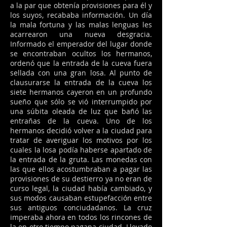
a la par que obtenía provisiones para él y
los suyos, recababa información. Un día
la mala fortuna y las malas lenguas les
acarrearon una nueva desgracia.
Informado el emperador del lugar donde
se encontraban ocultos los hermanos,
ordenó que la entrada de la cueva fuera
sellada con una gran losa. Al punto de
clausurarse la entrada de la cueva los
siete hermanos cayeron en un profundo
sueño que sólo se vió interrumpido por
una súbita oleada de luz que bañó las
entrañas de la cueva. Uno de los
hermanos decidió volver a la ciudad para
tratar de averiguar los motivos por los
cuales la losa podía haberse apartado de
la entrada de la gruta. Las monedas con
las que ellos acostumbraban a pagar las
provisiones de su destierro ya no eran de
curso legal, la ciudad había cambiado, y
sus modos causaban estupefacción entre
sus antiguos conciudadanos. La cruz
imperaba ahora en todos los rincones de
la en otro tiempo pagana ciudad. Llevado