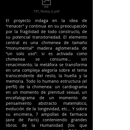
TXT_Teresa_G.pdf
El proyecto indaga en la idea de
“renacer” y continua en su preocupación
por la fragilidad de todo constructo, de
su potencial transitoriedad. El elemento
central es una chimenea de tamaño
“monumental” madera aglomerada de
“un solo uso”: si es activada como
chimenea se consume… sin
renacimiento; la metáfora se transforma
en una compleja alegoría sobre el tema
transcendente del resto, la huella y la
memoria. Todo lo humano estructura (el
perfil) de la chimenea: un cardiograma
en un momento de plenitud sexual, un
encefalograma de un momento de
pensamiento abstracto matemático,
evolución de la longevidad, etc… Y sobre
su encimera, 7 ampollas de farmacia
(aire de París) conteniendo grandes
libros de la Humanidad (los que