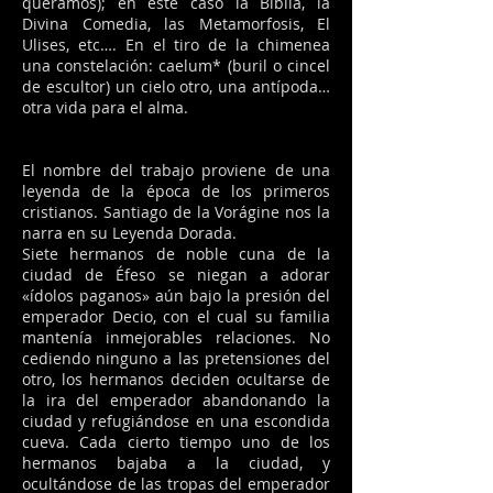
queramos); en este caso la Biblia, la
Divina Comedia, las Metamorfosis, El
Ulises, etc…. En el tiro de la chimenea
una constelación: caelum* (buril o cincel
de escultor) un cielo otro, una antípoda…
otra vida para el alma.
El nombre del trabajo proviene de una
leyenda de la época de los primeros
cristianos. Santiago de la Vorágine nos la
narra en su Leyenda Dorada.
Siete hermanos de noble cuna de la
ciudad de Éfeso se niegan a adorar
«ídolos paganos» aún bajo la presión del
emperador Decio, con el cual su familia
mantenía inmejorables relaciones. No
cediendo ninguno a las pretensiones del
otro, los hermanos deciden ocultarse de
la ira del emperador abandonando la
ciudad y refugiándose en una escondida
cueva. Cada cierto tiempo uno de los
hermanos bajaba a la ciudad, y
ocultándose de las tropas del emperador