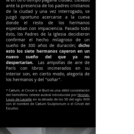
ante la presencia de los padres cristianos
de la ciudad y una vez interrogado, se
juzgó oportuno acercarse a la cueva
donde el resto de los hermanos
esperaban con impaciencia. Pasado todo
ésto, los Padres de la Iglesia decidieron
confirmar el hecho milagroso de un
sueño de 300 años de duración;
dicho
esto los siete hermanos cayeron en un
nuevo sueño del que ya no
despertarían.
Las ampollas de aire de
París con libros incinerados en su
interior son, en cierto modo, alegoría de
los hermanos y del "soñar".
* Cælum, el Cincel o el Buril es una débil constelación
del hemisferio celeste austral introducida por
Nicolas-
Louis de Lacaille
en la década de los 50 del siglo XVIII
con el nombre de Cælum Sculptorium o el Cincel del
Escultor.